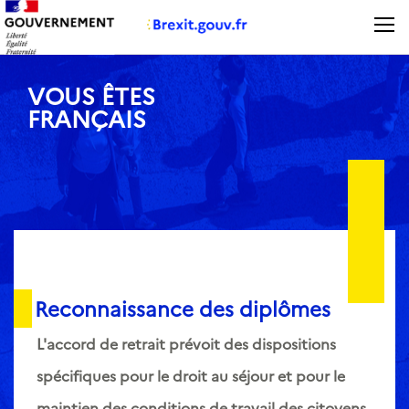
Panneau de gestion des cookies
VOUS ÊTES
FRANÇAIS
Reconnaissance des diplômes
L'accord de retrait prévoit des dispositions
spécifiques pour le droit au séjour et pour le
maintien des conditions de travail des citoyens