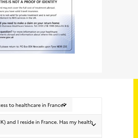
cess to healthcare in France?
UK) and I reside in France. Has my health