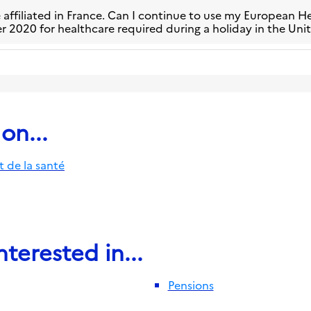
e affiliated in France. Can I continue to use my European H
 2020 for healthcare required during a holiday in the Un
on...
t de la santé
terested in...
Pensions