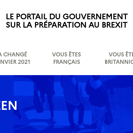
LE PORTAIL DU GOUVERNEMENT
SUR LA PRÉPARATION AU BREXIT
 A CHANGÉ
VOUS ÊTES
VOUS ÊT
ANVIER 2021
FRANÇAIS
BRITANNI
ZEN