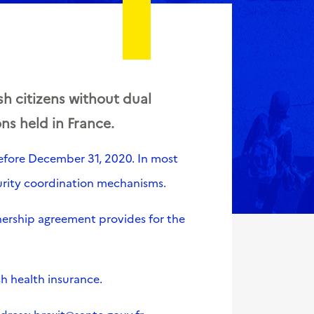
sh citizens without dual
ons held in France.
before December 31, 2020. In most
curity coordination mechanisms.
tnership agreement provides for the
sh health insurance.