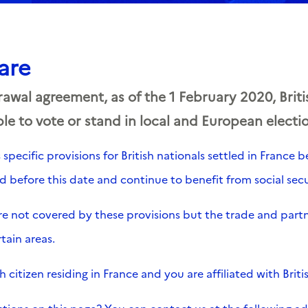
are
awal agreement, as of the 1 February 2020, Briti
ible to vote or stand in local and European electi
pecific provisions for British nationals settled in France 
red before this date and continue to benefit from social se
 are not covered by these provisions but the trade and par
rtain areas.
h citizen residing in France and you are affiliated with Briti