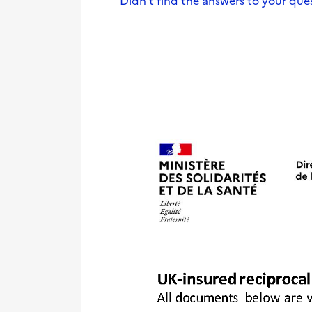
Didn't find the answers to your que