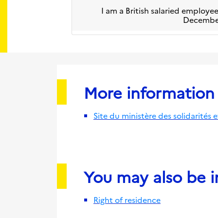
I am a British salaried employe
December
More information 
Site du ministère des solidarités e
You may also be in
Right of residence