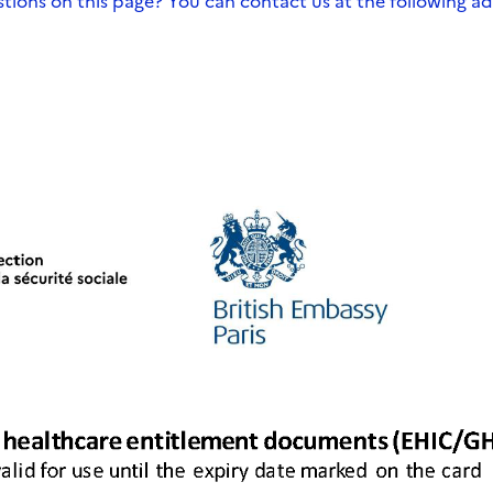
stions on this page? You can contact us at the following a