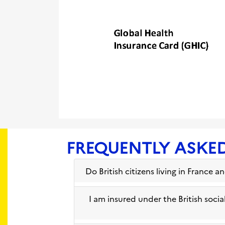
FREQUENTLY ASKE
Do British citizens living in France 
I am insured under the British socia