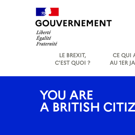
Panneau de gestion des cookies
LE BREXIT,
CE QUI
C'EST QUOI ?
AU 1ER J
YOU ARE
A BRITISH CITI