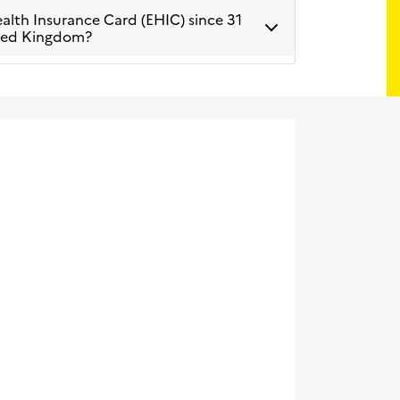
ealth Insurance Card (EHIC) since 31
ited Kingdom?