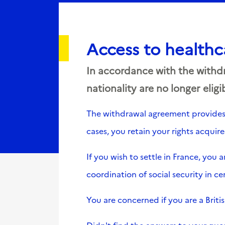
Access to healthc
In accordance with the withdr
nationality are no longer elig
The withdrawal agreement provides s
cases, you retain your rights acqui
If you wish to settle in France, you
coordination of social security in ce
You are concerned if you are a Britis