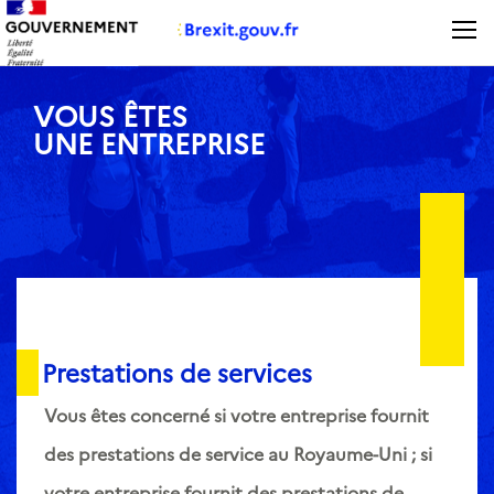
Panneau de gestion des cookies
VOUS ÊTES
UNE ENTREPRISE
Prestations de services
Vous êtes concerné si votre entreprise fournit
des prestations de service au Royaume-Uni ; si
votre entreprise fournit des prestations de