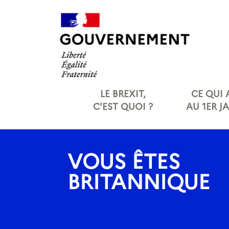
Panneau de gestion des cookies
LE BREXIT,
CE QUI
C'EST QUOI ?
AU 1ER J
VOUS ÊTES
BRITANNIQUE