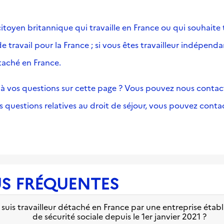
toyen britannique qui travaille en France ou qui souhaite tr
 travail pour la France ; si vous êtes travailleur indépenda
taché en France.
à vos questions sur cette page ? Vous pouvez nous contacte
es questions relatives au droit de séjour, vous pouvez conta
US FRÉQUENTES
je suis travailleur détaché en France par une entreprise ét
de sécurité sociale depuis le 1er janvier 2021 ?