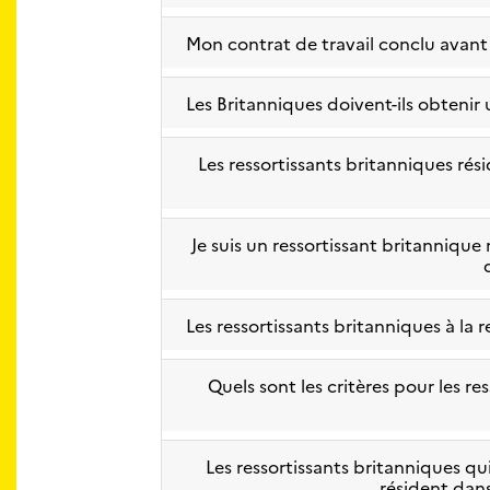
Mon contrat de travail conclu avant 
Les Britanniques doivent-ils obtenir 
Les ressortissants britanniques rés
Je suis un ressortissant britanniqu
Les ressortissants britanniques à la r
Quels sont les critères pour les re
Les ressortissants britanniques qu
résident dans