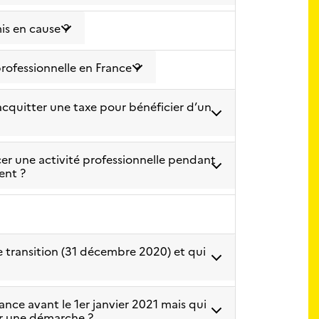
is en cause ?
professionnelle en France ?
 acquitter une taxe pour bénéficier d’un
cer une activité professionnelle pendant
ent ?
 de transition (31 décembre 2020) et qui
ance avant le 1er janvier 2021 mais qui
lir une démarche ?