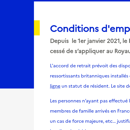
Conditions d'emp
Depuis le 1er janvier 2021, le
cessé de s’appliquer au Roya
L'accord de retrait prévoit des dispo
ressortissants britanniques install
ligne
un statut de résident. Le site 
Les personnes n’ayant pas effectué l
membres de famille arrivés en France
un cas de force majeure, etc… justif