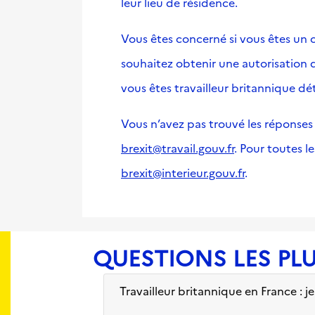
leur lieu de résidence.
Vous êtes concerné si vous êtes un ci
souhaitez obtenir une autorisation de
vous êtes travailleur britannique dé
Vous n’avez pas trouvé les réponses 
brexit@travail.gouv.fr
. Pour toutes l
brexit@interieur.gouv.fr
.
QUESTIONS LES PL
Travailleur britannique en France : 