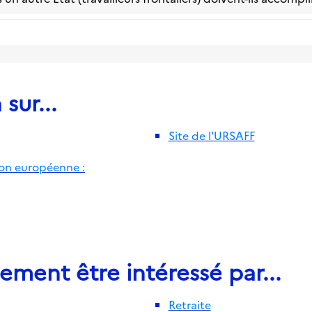
sur...
Site de l'URSAFF
ion européenne :
ement être intéressé par...
Retraite