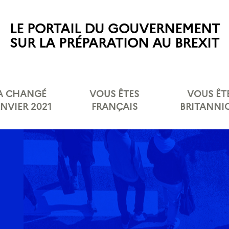
LE PORTAIL DU GOUVERNEMENT
SUR LA PRÉPARATION AU BREXIT
 A CHANGÉ
VOUS ÊTES
VOUS ÊT
ANVIER 2021
FRANÇAIS
BRITANNI