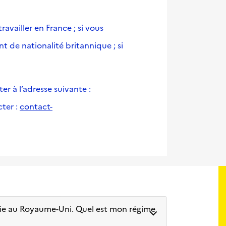
availler en France ; si vous
nt de nationalité britannique ; si
r à l’adresse suivante :
cter :
contact-
ablie au Royaume-Uni. Quel est mon régime