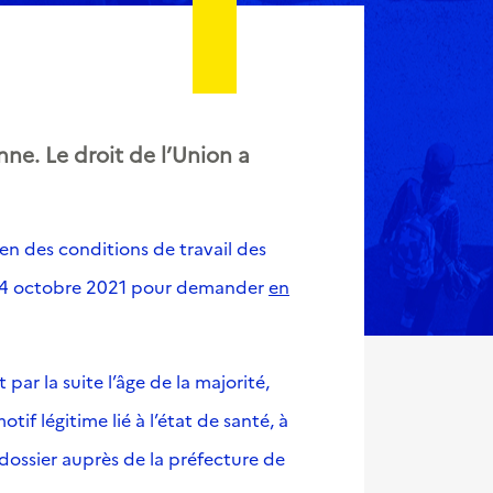
ne. Le droit de l’Union a
ien des conditions de travail des
'au 4 octobre 2021 pour demander
en
ar la suite l’âge de la majorité,
f légitime lié à l’état de santé, à
dossier auprès de la préfecture de