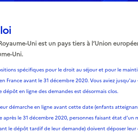
loi
 Royaume-Uni est un pays tiers à l’Union européen
ume-Uni.
sitions spécifiques pour le droit au séjour et pour le maint
és en France avant le 31 décembre 2020. Vous aviez jusqu
de dépôt en ligne des demandes est désormais clos.
eur démarche en ligne avant cette date (enfants atteignant p
 après le 31 décembre 2020, personnes faisant état d’un moti
iant le dépôt tardif de leur demande) doivent déposer leur 