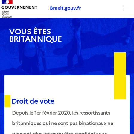
Panneau de gestion des cookies
VOUS ÊTES
BRITANNIQUE
Droit de vote
Depuis le 1er février 2020, les ressortissants
britanniques qui ne sont pas binationaux ne
peuvent plus voter ou être candidats aux